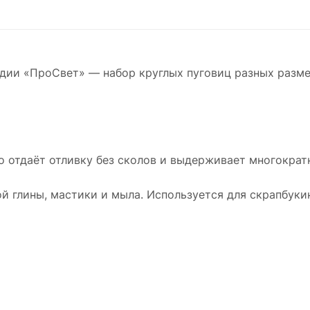
дии «ПроСвет» — набор круглых пуговиц разных разме
о отдаёт отливку без сколов и выдерживает многократн
й глины, мастики и мыла. Используется для скрапбуки