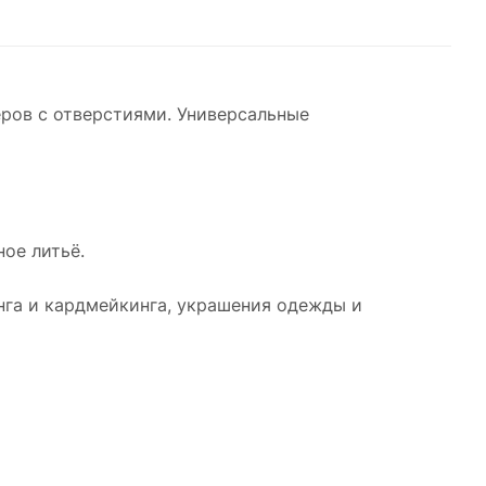
ров с отверстиями. Универсальные
ое литьё.
нга и кардмейкинга, украшения одежды и