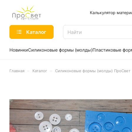
Калькулятор матери
Каталог
Новинки
Силиконовые формы (молды)
Пластиковые фо
–
–
Главная
Каталог
Силиконовые формы (молды) ПроСвет