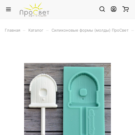
–
–
–
Главная
Каталог
Силиконовые формы (молды) ПроСвет