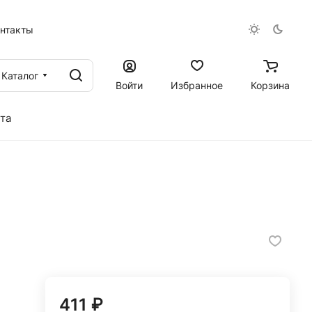
онтакты
Каталог
Войти
Избранное
Корзина
та
411 ₽