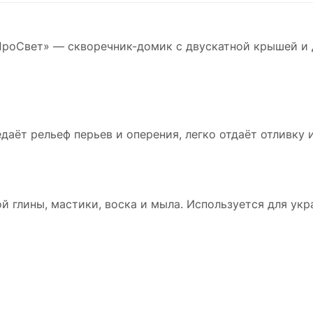
ПроСвет» — скворечник-домик с двускатной крышей и 
даёт рельеф перьев и оперения, легко отдаёт отливку 
й глины, мастики, воска и мыла. Используется для ук