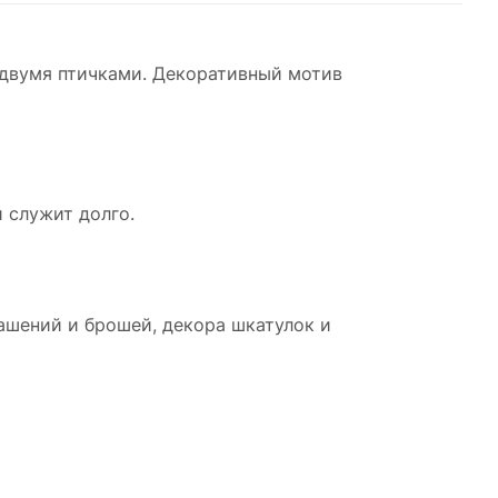
двумя птичками. Декоративный мотив
и служит долго.
рашений и брошей, декора шкатулок и