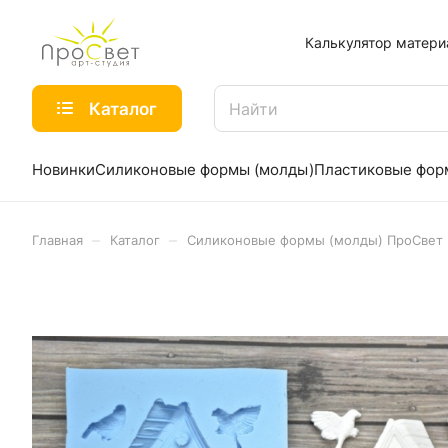
Калькулятор матери
Каталог
Новинки
Силиконовые формы (молды)
Пластиковые фо
–
–
Главная
Каталог
Силиконовые формы (молды) ПроСвет