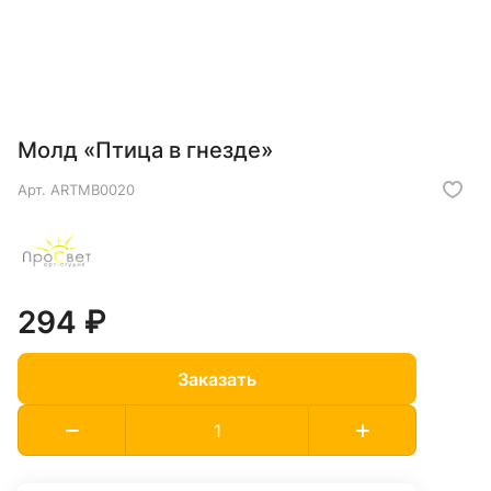
Молд «Птица в гнезде»
Арт.
ARTMB0020
294 ₽
Заказать