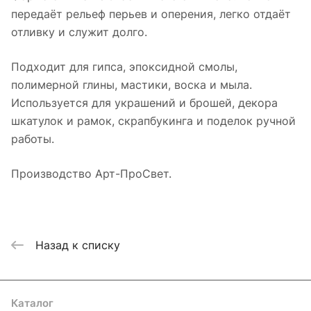
передаёт рельеф перьев и оперения, легко отдаёт
отливку и служит долго.
Подходит для гипса, эпоксидной смолы,
полимерной глины, мастики, воска и мыла.
Используется для украшений и брошей, декора
шкатулок и рамок, скрапбукинга и поделок ручной
работы.
Производство Арт-ПроСвет.
Назад к списку
Каталог
Где купить
Условия оплаты
Условия доставки