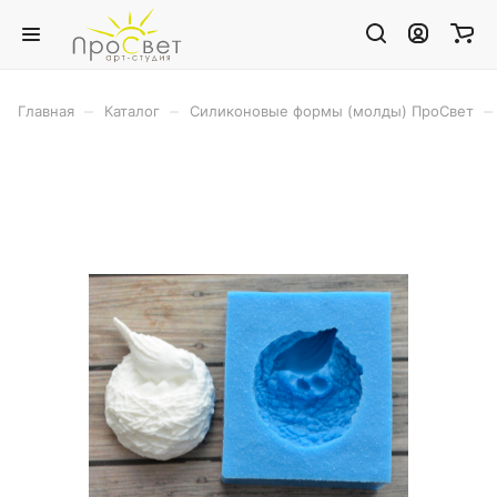
–
–
–
Главная
Каталог
Силиконовые формы (молды) ПроСвет