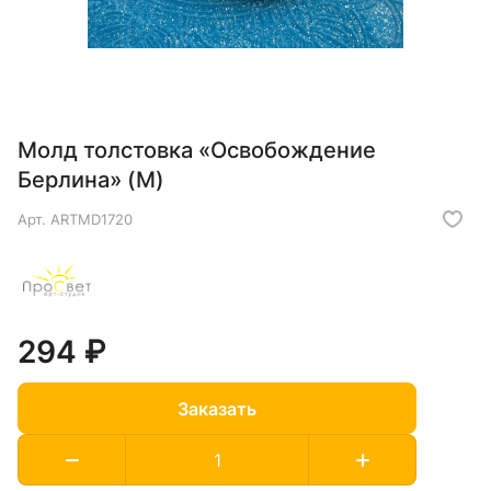
Молд толстовка «Освобождение
Берлина» (M)
Арт.
ARTMD1720
294 ₽
Заказать