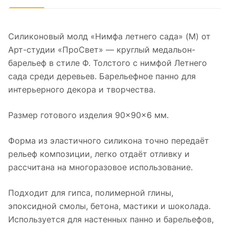
Силиконовый молд «Нимфа летнего сада» (M) от
Арт-студии «ПроСвет» — круглый медальон-
барельеф в стиле Ф. Толстого с нимфой Летнего
сада среди деревьев. Барельефное панно для
интерьерного декора и творчества.
Размер готового изделия 90×90×6 мм.
Форма из эластичного силикона точно передаёт
рельеф композиции, легко отдаёт отливку и
рассчитана на многоразовое использование.
Подходит для гипса, полимерной глины,
эпоксидной смолы, бетона, мастики и шоколада.
Используется для настенных панно и барельефов,