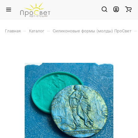
–
–
–
Главная
Каталог
Силиконовые формы (молды) ПроСвет