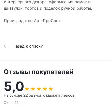
интерьерного декора, оформления рамок и
шкатулок, тортов и поделок ручной работы.
Производство Арт-ПроСвет.
Назад к списку
Отзывы покупателей
5,0
★
★
★
★
★
На основе
22
оценок с маркетплейсов
Ozon: 22