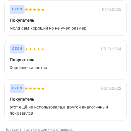
★
★
★
★
★
07.10.2025
OZON
Покупатель
молд сам хороший но не учел размер
★
★
★
★
★
05.10.2024
OZON
Покупатель
Хорошее качество
★
★
★
★
★
06.10.2022
OZON
Покупатель
этот ещё не использовала,а другой аналогичный
понравился.
Показаны только оценки с отзывом.