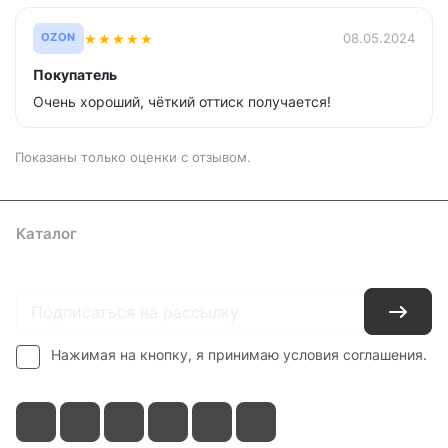
★
★
★
★
★
08.05.2024
OZON
Покупатель
Очень хороший, чёткий оттиск получается!
Показаны только оценки с отзывом.
Каталог
Где купить
Условия оплаты
Условия доставки
Контакты
Нажимая на кнопку, я принимаю условия соглашения.