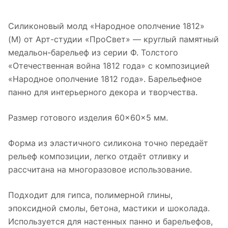
Силиконовый молд «Народное ополчение 1812»
(M) от Арт-студии «ПроСвет» — круглый памятный
медальон-барельеф из серии Ф. Толстого
«Отечественная война 1812 года» с композицией
«Народное ополчение 1812 года». Барельефное
панно для интерьерного декора и творчества.
Размер готового изделия 60×60×5 мм.
Форма из эластичного силикона точно передаёт
рельеф композиции, легко отдаёт отливку и
рассчитана на многоразовое использование.
Подходит для гипса, полимерной глины,
эпоксидной смолы, бетона, мастики и шоколада.
Используется для настенных панно и барельефов,