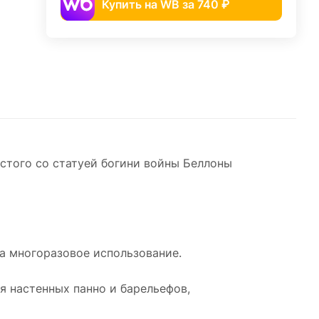
Купить на WB за 740 ₽
стого со статуей богини войны Беллоны
на многоразовое использование.
я настенных панно и барельефов,