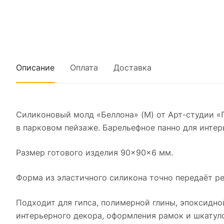
Описание
Оплата
Доставка
Силиконовый молд «Беллона» (M) от Арт-студии «
в парковом пейзаже. Барельефное панно для интер
Размер готового изделия 90×90×6 мм.
Форма из эластичного силикона точно передаёт ре
Подходит для гипса, полимерной глины, эпоксидно
интерьерного декора, оформления рамок и шкатуло