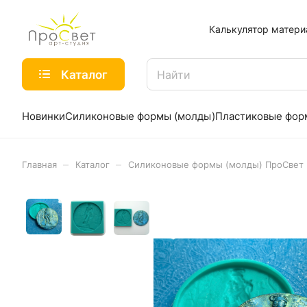
Калькулятор матери
Каталог
Новинки
Силиконовые формы (молды)
Пластиковые фо
–
–
Главная
Каталог
Силиконовые формы (молды) ПроСвет