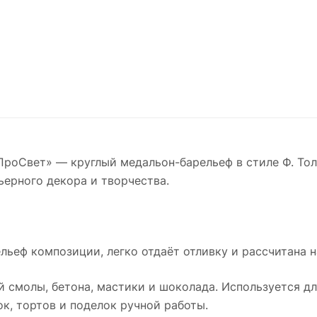
ПроСвет» — круглый медальон-барельеф в стиле Ф. Тол
ьерного декора и творчества.
льеф композиции, легко отдаёт отливку и рассчитана 
й смолы, бетона, мастики и шоколада. Используется дл
к, тортов и поделок ручной работы.