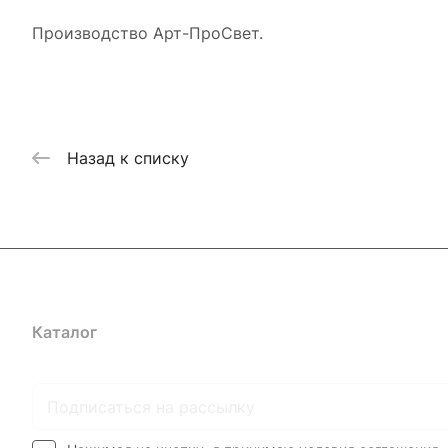
Производство Арт-ПроСвет.
Назад к списку
Каталог
Где купить
Условия оплаты
Условия доставк