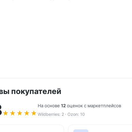
вы покупателей
8
На основе
12
оценок с маркетплейсов
★
★
★
★
★
Wildberries: 2 · Ozon: 10