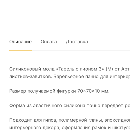
Описание
Оплата
Доставка
Силиконовый молд «Тарель с пионом 3» (M) от А
листьев-завитков. Барельефное панно для интерье
Размер получаемой фигурки 70×70×10 мм.
Форма из эластичного силикона точно передаёт ре
Подходит для гипса, полимерной глины, эпоксидно
интерьерного декора, оформления рамок и шкатуло