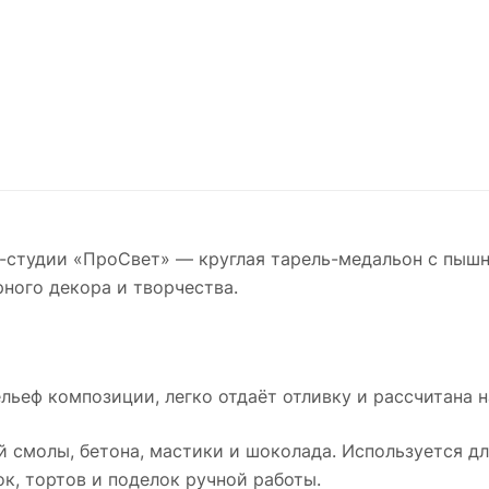
рт-студии «ПроСвет» — круглая тарель-медальон с пы
рного декора и творчества.
льеф композиции, легко отдаёт отливку и рассчитана 
й смолы, бетона, мастики и шоколада. Используется дл
к, тортов и поделок ручной работы.