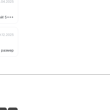
.04.2025
ый! 5+++
9.12.2025
 размер