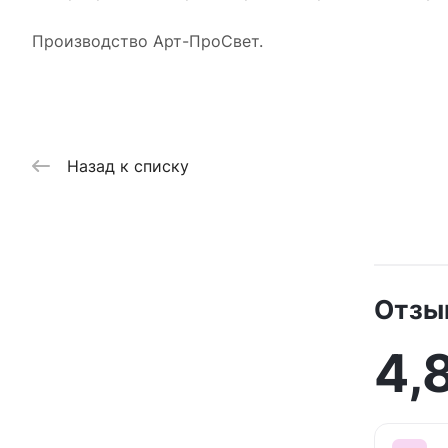
Производство Арт-ПроСвет.
Назад к списку
Отзы
4,