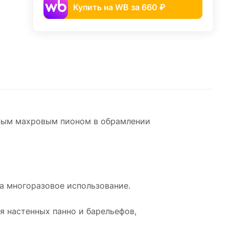
Купить на WB за 660 ₽
шным махровым пионом в обрамлении
на многоразовое использование.
я настенных панно и барельефов,