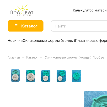
Калькулятор матери
Каталог
Новинки
Силиконовые формы (молды)
Пластиковые фо
–
–
Главная
Каталог
Силиконовые формы (молды) ПроСвет