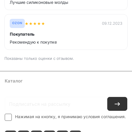
Лучшие силиконовые молды
★
★
★
★
★
09.12.2023
OZON
Покупатель
Рекомендую к покупке
Показаны только оценки с отзывом.
Каталог
Где купить
Условия оплаты
Условия доставки
Контакты
Нажимая на кнопку, я принимаю условия соглашения.