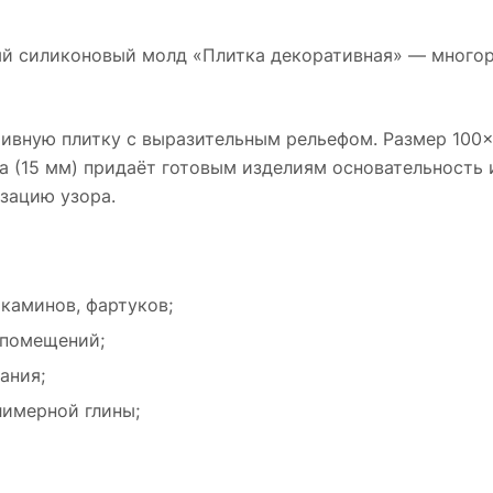
ый силиконовый молд «Плитка декоративная» — много
тивную плитку с выразительным рельефом. Размер 100
а (15 мм) придаёт готовым изделиям основательность 
зацию узора.
каминов, фартуков;
 помещений;
ания;
лимерной глины;