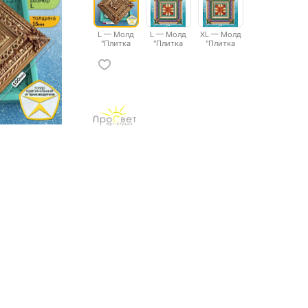
L — Молд
L — Молд
XL — Молд
"Плитка
"Плитка
"Плитка
декоративная"
декоративная"
декоративная"