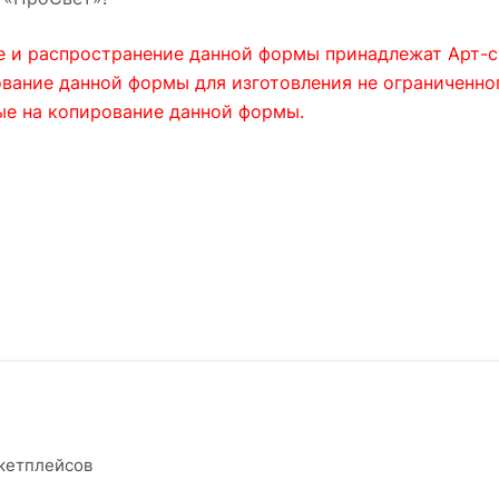
е и распространение данной формы принадлежат Арт-с
ание данной формы для изготовления не ограниченного
ые на копирование данной формы.
кетплейсов