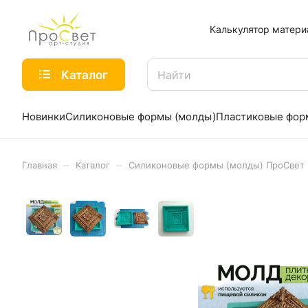
Калькулятор матери
Каталог
Новинки
Силиконовые формы (молды)
Пластиковые фо
–
–
Главная
Каталог
Силиконовые формы (молды) ПроСвет