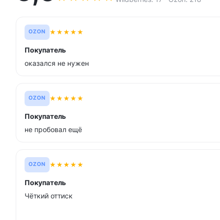
★
★
★
★
★
OZON
Покупатель
оказался не нужен
★
★
★
★
★
OZON
Покупатель
не пробовал ещё
★
★
★
★
★
OZON
Покупатель
Чёткий оттиск