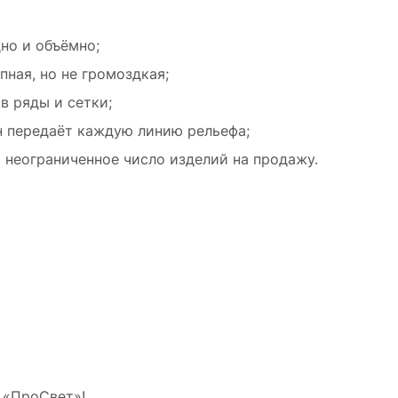
но и объёмно;
ная, но не громоздкая;
в ряды и сетки;
н передаёт каждую линию рельефа;
неограниченное число изделий на продажу.
 «ПроСвет»!