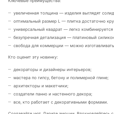
Ключевые преимущества:
увеличенная толщина — изделия выглядят солид
оптимальный размер L — плитка достаточно круп
универсальный квадрат — легко комбинируется 
безупречная детализация — платиновый силико
свобода для коммерции — можно изготавливать 
Кто оценит эту новинку:
декораторы и дизайнеры интерьеров;
мастера по гипсу, бетону и полимерной глине;
архитекторы и макетчики;
создатели панно и настенного декора;
все, кто работает с декоративными формами.
Создавайте уют. Дарите эмоции. Вдохновляйтесь с