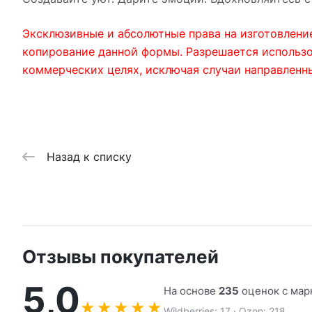
Эксклюзивные и абсолютные права на изготовлени
копирование данной формы. Разрешается использов
коммерческих целях, исключая случаи направленн
Назад к списку
Отзывы покупателей
5,0
На основе
235
оценок с мар
★
★
★
★
★
Wildberries: 17 · Ozon: 218