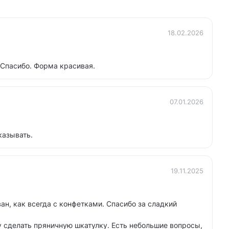
18.02.2026
Спасибо. Форма красивая.
07.01.2026
казывать.
19.11.2025
н, как всегда с конфетками. Спасибо за сладкий
у сделать пряничную шкатулку. Есть небольшие вопросы,