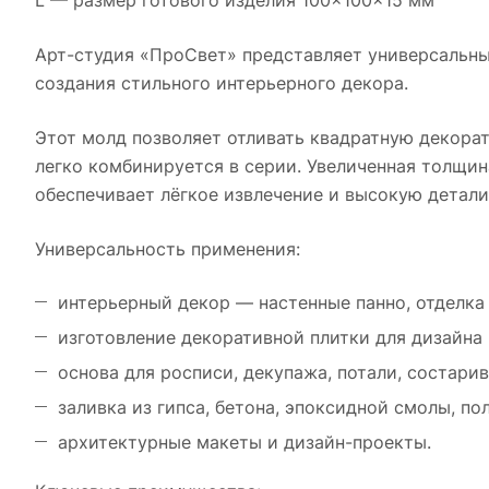
L — размер готового изделия 100×100×15 мм
Арт-студия «ПроСвет» представляет универсальн
создания стильного интерьерного декора.
Этот молд позволяет отливать квадратную декора
легко комбинируется в серии. Увеличенная толщин
обеспечивает лёгкое извлечение и высокую детали
Универсальность применения:
интерьерный декор — настенные панно, отделка 
изготовление декоративной плитки для дизайна
основа для росписи, декупажа, потали, состарив
заливка из гипса, бетона, эпоксидной смолы, по
архитектурные макеты и дизайн-проекты.