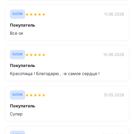
★
★
★
★
★
11.06.2026
OZON
Покупатель
Все ок
★
★
★
★
★
10.06.2026
OZON
Покупатель
Красотища ! Благодарю , -в самое сердце !
★
★
★
★
★
31.05.2026
OZON
Покупатель
Супер