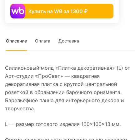
Купить на WB за 1300 ₽
Описание
Оплата
Доставка
Силиконовый молд «Плитка декоративная» (L) от
Арт-студии «ПроСвет» — квадратная
декоративная плитка с круглой центральной
розеткой в обрамлении барочного орнамента.
Барельефное панно для интерьерного декора и
творчества.
L — размер готового изделия 100×100×13 мм.
Форма из эластичного силикона точно передаёт