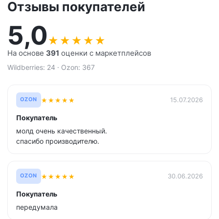
Отзывы покупателей
5,0
★
★
★
★
★
На основе
391
оценки с маркетплейсов
Wildberries: 24 · Ozon: 367
★
★
★
★
★
15.07.2026
OZON
Покупатель
молд очень качественный.
спасибо производителю.
★
★
★
★
★
30.06.2026
OZON
Покупатель
передумала