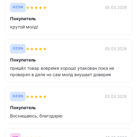
★
★
★
★
★
05.03.2026
OZON
Покупатель
крутой молд!
★
★
★
★
★
05.03.2026
OZON
Покупатель
пришёл товар вовремя хорошо упакован пока не
проверял в деле но сам молд внушает доверия
★
★
★
★
★
02.03.2026
OZON
Покупатель
Восхищаюсь, благодарю