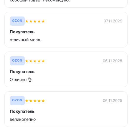
★
★
★
★
★
07.11.2025
OZON
Покупатель
отличный молд.
★
★
★
★
★
06.11.2025
OZON
Покупатель
Отлично 👌
★
★
★
★
★
06.11.2025
OZON
Покупатель
великолепно