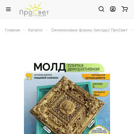
–
–
–
Главная
Каталог
Силиконовые формы (молды) ПроСвет