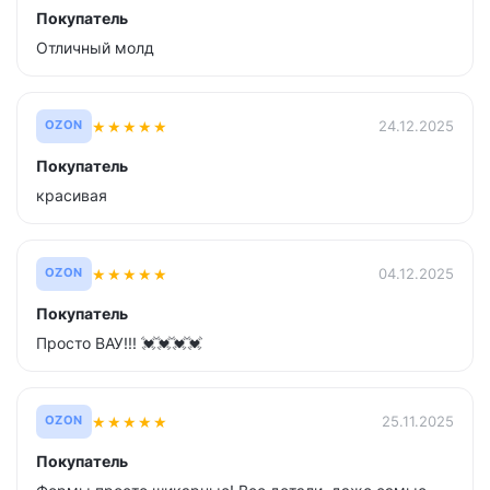
Покупатель
Отличный молд
★
★
★
★
★
24.12.2025
OZON
Покупатель
красивая
★
★
★
★
★
04.12.2025
OZON
Покупатель
Просто ВАУ!!! 💓💓💓💓
★
★
★
★
★
25.11.2025
OZON
Покупатель