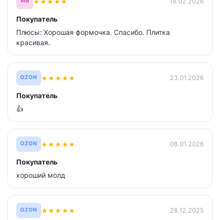
★
★
★
★
★
18.02.2026
WB
Покупатель
Плюсы: Хорошая формочка. Спасибо. Плитка
красивая.
★
★
★
★
★
23.01.2026
OZON
Покупатель
👍
★
★
★
★
★
08.01.2026
OZON
Покупатель
хороший молд
★
★
★
★
★
28.12.2025
OZON