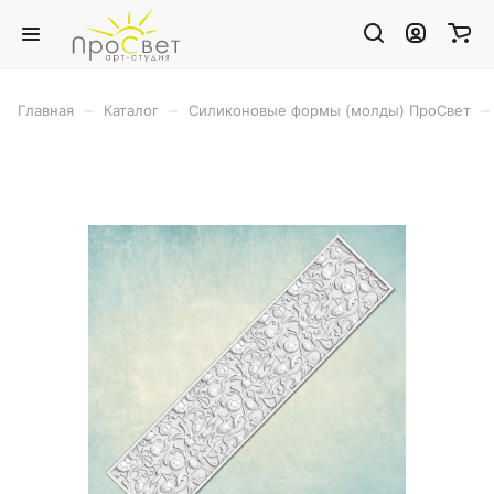
–
–
–
Главная
Каталог
Силиконовые формы (молды) ПроСвет