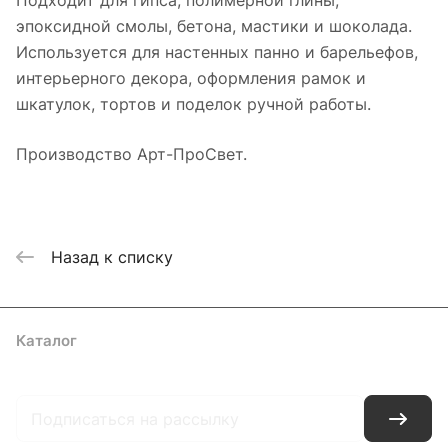
Подходит для гипса, полимерной глины,
эпоксидной смолы, бетона, мастики и шоколада.
Используется для настенных панно и барельефов,
интерьерного декора, оформления рамок и
шкатулок, тортов и поделок ручной работы.
Производство Арт-ПроСвет.
Назад к списку
Каталог
Где купить
Условия оплаты
Условия доставки
Контакты