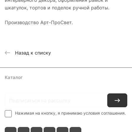
интерьерного декора, оформления рамок и
шкатулок, тортов и поделок ручной работы.
Производство Арт-ПроСвет.
Назад к списку
Каталог
Где купить
Условия оплаты
Условия доставки
Контакты
Нажимая на кнопку, я принимаю условия соглашения.