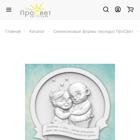
–
–
–
Главная
Каталог
Силиконовые формы (молды) ПроСвет