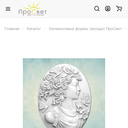
–
–
–
Главная
Каталог
Силиконовые формы (молды) ПроСвет