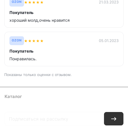
★
★
★
★
★
21.03.2023
OZON
Покупатель
хороший молд,очень нравится
★
★
★
★
★
05.01.2023
OZON
Покупатель
Понравилась.
Показаны только оценки с отзывом.
Каталог
Где купить
Условия оплаты
Условия доставки
Контакты