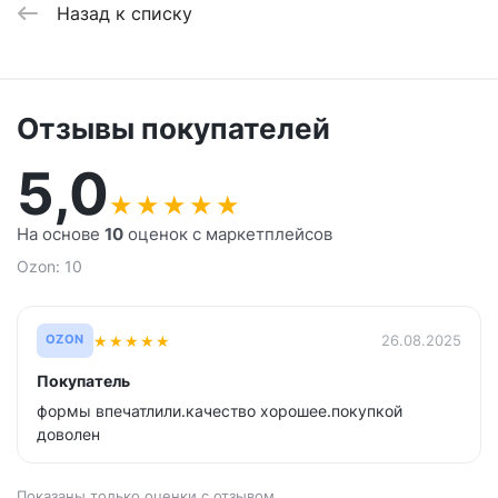
Назад к списку
Отзывы покупателей
5,0
★
★
★
★
★
На основе
10
оценок с маркетплейсов
Ozon: 10
★
★
★
★
★
26.08.2025
OZON
Покупатель
формы впечатлили.качество хорошее.покупкой
доволен
Показаны только оценки с отзывом.