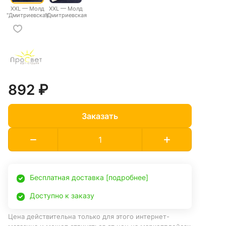
XXL — Молд
XXL — Молд
"Дмитриевская
"Дмитриевская
плитка 6"
плитка 7"
авторская
авторская
ручная работа
ручная работа
892 ₽
Заказать
Бесплатная доставка [подробнее]
Доступно к заказу
Цена действительна только для этого интернет-