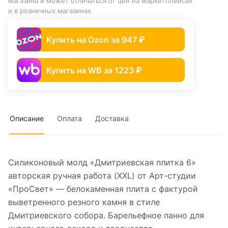
магазина и может отличаться от цен на маркетплейсах
и в розничных магазинах
Купить на Ozon за 947 ₽
Купить на WB за 1223 ₽
Описание
Оплата
Доставка
Силиконовый молд «Дмитриевская плитка 6»
авторская ручная работа (XXL) от Арт-студии
«ПроСвет» — белокаменная плита с фактурой
выветренного резного камня в стиле
Дмитриевского собора. Барельефное панно для