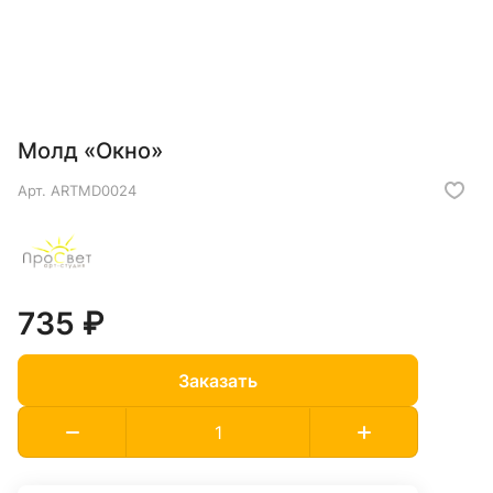
Молд «Окно»
Арт.
ARTMD0024
735 ₽
Заказать