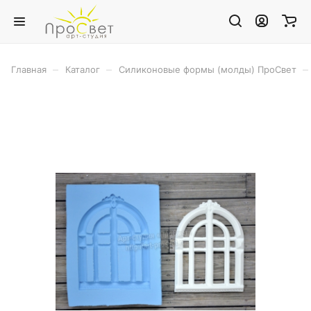
–
–
–
Главная
Каталог
Силиконовые формы (молды) ПроСвет