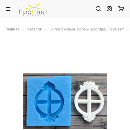
–
–
–
Главная
Каталог
Силиконовые формы (молды) ПроСвет