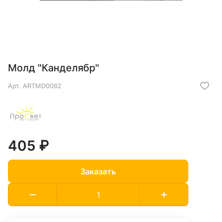
Молд "Канделябр"
Арт.
ARTMD0082
405 ₽
Заказать