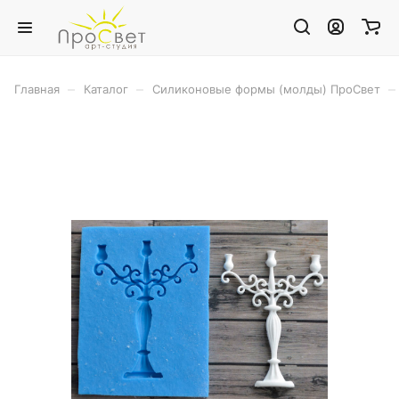
–
–
–
Главная
Каталог
Силиконовые формы (молды) ПроСвет