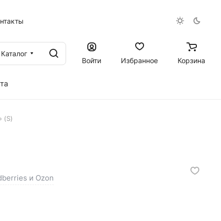
онтакты
Каталог
Войти
Избранное
Корзина
та
 (S)
dberries и Ozon