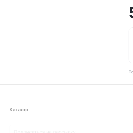
По
Каталог
Где купить
Условия оплаты
Условия доставк