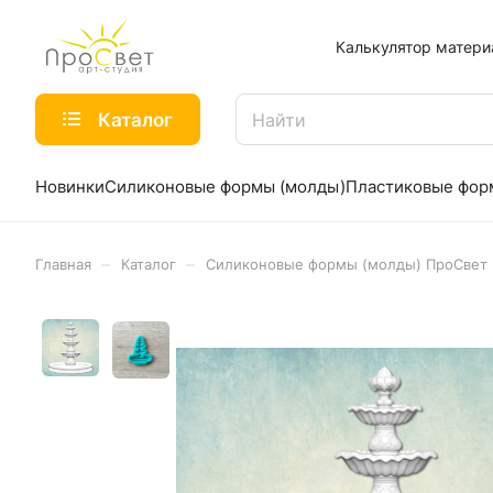
Калькулятор матери
Каталог
Новинки
Силиконовые формы (молды)
Пластиковые фо
–
–
Главная
Каталог
Силиконовые формы (молды) ПроСвет