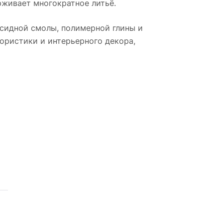
рживает многократное литьё.
ксидной смолы, полимерной глины и
ористики и интерьерного декора,