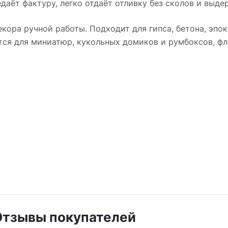
даёт фактуру, легко отдаёт отливку без сколов и выде
кора ручной работы. Подходит для гипса, бетона, эпо
тся для миниатюр, кукольных домиков и румбоксов, фл
Отзывы покупателей