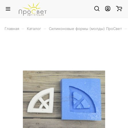
–
–
–
Главная
Каталог
Силиконовые формы (молды) ПроСвет