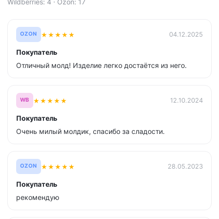
Wildberries: 4 · Ozon: 17
★
★
★
★
★
04.12.2025
OZON
Покупатель
Отличный молд! Изделие легко достаётся из него.
★
★
★
★
★
12.10.2024
WB
Покупатель
Очень милый молдик, спасибо за сладости.
★
★
★
★
★
28.05.2023
OZON
Покупатель
рекомендую