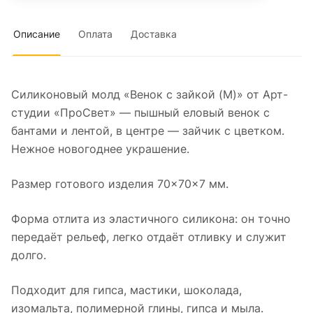
Описание
Оплата
Доставка
Силиконовый молд «Венок с зайкой (M)» от Арт-
студии «ПроСвет» — пышный еловый венок с
бантами и лентой, в центре — зайчик с цветком.
Нежное новогоднее украшение.
Размер готового изделия 70×70×7 мм.
Форма отлита из эластичного силикона: он точно
передаёт рельеф, легко отдаёт отливку и служит
долго.
Подходит для гипса, мастики, шоколада,
изомальта, полимерной глины, гипса и мыла.