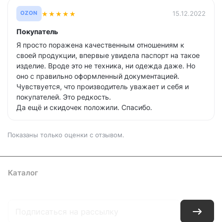
★
★
★
★
★
15.12.2022
OZON
Покупатель
Я просто поражена качественным отношениям к
своей продукции, впервые увидела паспорт на такое
изделие. Вроде это не техника, ни одежда даже. Но
оно с правильно оформленный документацией.
Чувствуется, что производитель уважает и себя и
покупателей. Это редкость.
Да ещё и скидочек положили. Спасибо.
Показаны только оценки с отзывом.
Каталог
Где купить
Условия оплаты
Условия доставки
Контакты