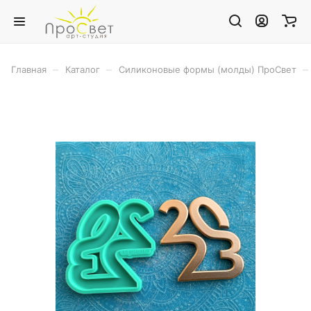
–
–
–
Главная
Каталог
Силиконовые формы (молды) ПроСвет