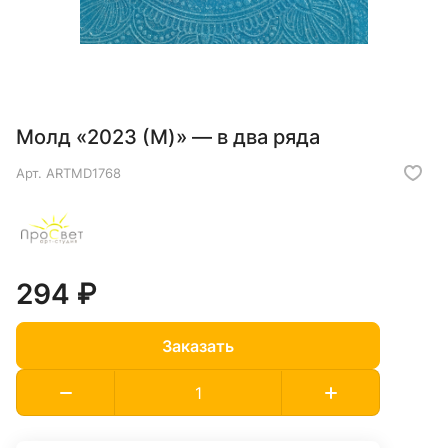
Молд «2023 (M)» — в два ряда
Арт.
ARTMD1768
294 ₽
Заказать