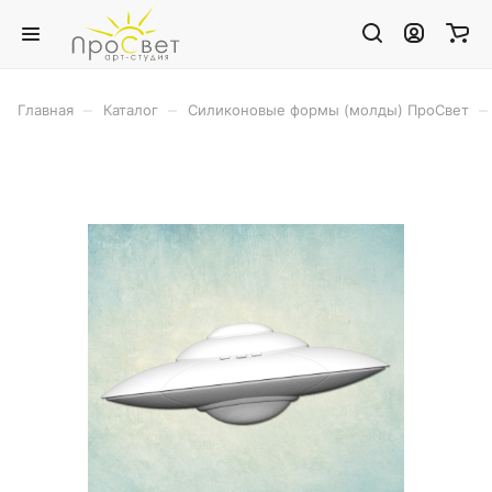
–
–
–
Главная
Каталог
Силиконовые формы (молды) ПроСвет