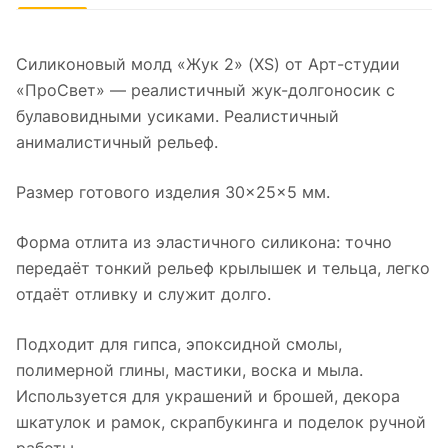
Силиконовый молд «Жук 2» (XS) от Арт-студии
«ПроСвет» — реалистичный жук-долгоносик с
булавовидными усиками. Реалистичный
анималистичный рельеф.
Размер готового изделия 30×25×5 мм.
Форма отлита из эластичного силикона: точно
передаёт тонкий рельеф крылышек и тельца, легко
отдаёт отливку и служит долго.
Подходит для гипса, эпоксидной смолы,
полимерной глины, мастики, воска и мыла.
Используется для украшений и брошей, декора
шкатулок и рамок, скрапбукинга и поделок ручной