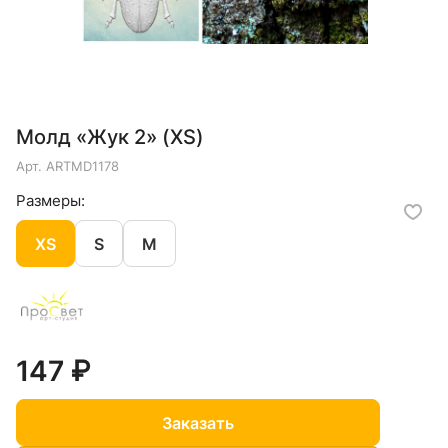
Молд «Жук 2» (XS)
Арт.
ARTMD1178
Размеры:
XS
S
M
147 ₽
Заказать