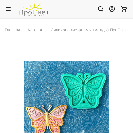
–
–
–
Главная
Каталог
Силиконовые формы (молды) ПроСвет