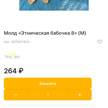
Молд «Этническая бабочка 8» (M)
Арт.
ARTMD1824
264 ₽
Заказать