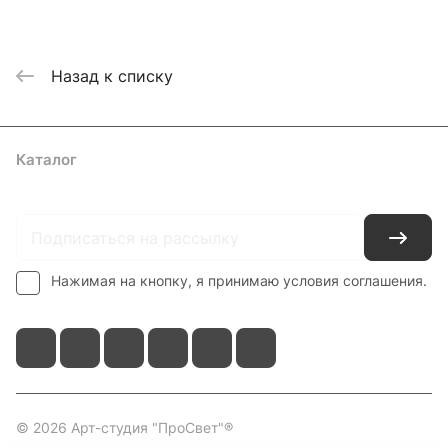
Назад к списку
Каталог
Где купить
Условия оплаты
Условия доставки
Контакты
Нажимая на кнопку, я принимаю условия соглашения.
© 2026 Арт-студия "ПроСвет"®