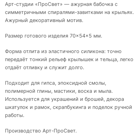
Арт-студии «ПроСвет» — ажурная бабочка с
симметричными спиралями-завитками на крыльях.
Ажурный декоративный мотив.
Размер готового изделия 70×54×5 мм.
Форма отлита из эластичного силикона: точно
передаёт тонкий рельеф крылышек и тельца, легко
отдаёт отливку и служит долго.
Подходит для гипса, эпоксидной смолы,
полимерной глины, мастики, воска и мыла.
Используется для украшений и брошей, декора
шкатулок и рамок, скрапбукинга и поделок ручной
работы.
Производство Арт-ПроСвет.