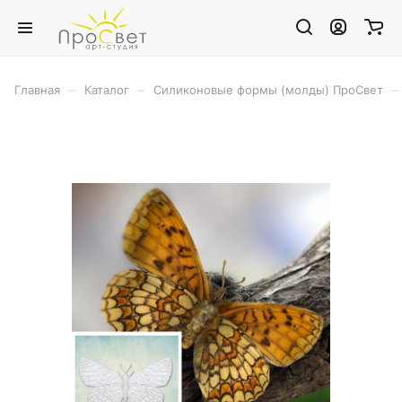
–
–
–
Главная
Каталог
Силиконовые формы (молды) ПроСвет