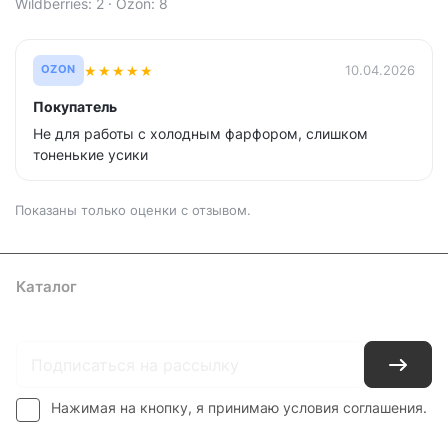
Wildberries: 2 · Ozon: 8
★
★
★
★
★
10.04.2026
OZON
Покупатель
Не для работы с холодным фарфором, слишком
тоненькие усики
Показаны только оценки с отзывом.
Каталог
Где купить
Условия оплаты
Условия доставки
Контакты
Нажимая на кнопку, я принимаю условия соглашения.