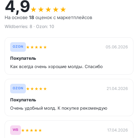
4,9
★
★
★
★
★
На основе
18
оценок с маркетплейсов
Wildberries: 8 · Ozon: 10
★
★
★
★
★
05.06.2026
OZON
Покупатель
Как всегда очень хорошие молды. Спасибо
★
★
★
★
★
21.04.2026
OZON
Покупатель
Очень удобный молд. К покупке рекомендую
★
★
★
★
★
17.04.2026
WB