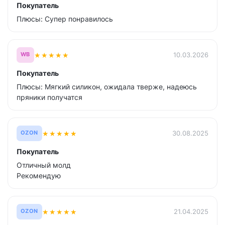
Покупатель
Плюсы: Супер понравилось
★
★
★
★
★
10.03.2026
WB
Покупатель
Плюсы: Мягкий силикон, ожидала тверже, надеюсь
пряники получатся
★
★
★
★
★
30.08.2025
OZON
Покупатель
Отличный молд
Рекомендую
★
★
★
★
★
21.04.2025
OZON