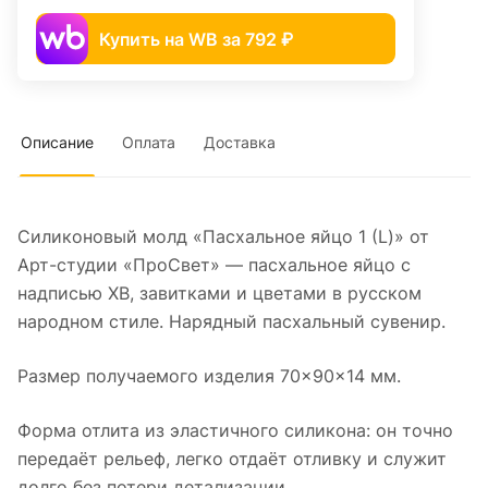
Купить на WB за 792 ₽
Описание
Оплата
Доставка
Силиконовый молд «Пасхальное яйцо 1 (L)» от
Арт-студии «ПроСвет» — пасхальное яйцо с
надписью ХВ, завитками и цветами в русском
народном стиле. Нарядный пасхальный сувенир.
Размер получаемого изделия 70×90×14 мм.
Форма отлита из эластичного силикона: он точно
передаёт рельеф, легко отдаёт отливку и служит
долго без потери детализации.