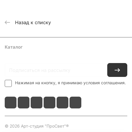
Назад к списку
Каталог
Где купить
Условия оплаты
Условия доставки
Контакты
Нажимая на кнопку, я принимаю условия соглашения.
© 2026 Арт-студия "ПроСвет"®