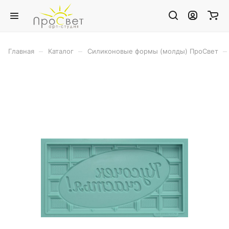
–
–
–
Главная
Каталог
Силиконовые формы (молды) ПроСвет