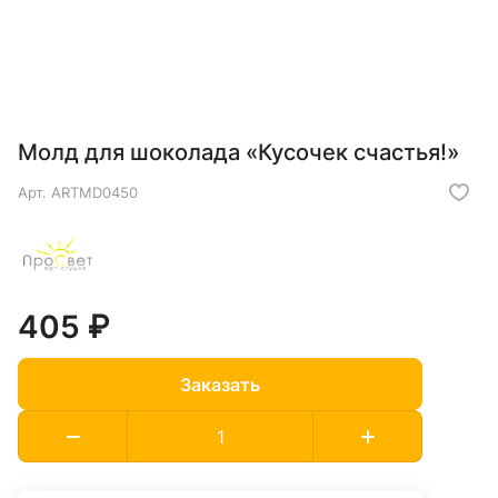
Молд для шоколада «Кусочек счастья!»
Арт.
ARTMD0450
405 ₽
Заказать