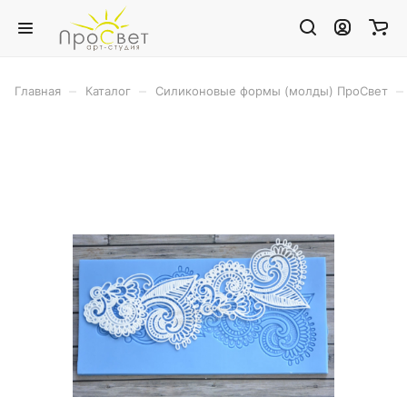
–
–
–
Главная
Каталог
Силиконовые формы (молды) ПроСвет