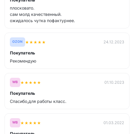
Покупатель
плосковато.
сам молд качественный.
ожидалось чутка пофактурнее.
★
★
★
★
★
24.12.2023
OZON
Покупатель
Рекомендую
★
★
★
★
★
01.10.2023
WB
Покупатель
Спасибо,для работы класс.
★
★
★
★
★
01.03.2022
WB
Покупатель