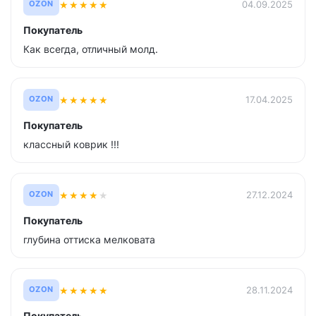
★
★
★
★
★
04.09.2025
OZON
Покупатель
Как всегда, отличный молд.
★
★
★
★
★
17.04.2025
OZON
Покупатель
классный коврик !!!
★
★
★
★
★
27.12.2024
OZON
Покупатель
глубина оттиска мелковата
★
★
★
★
★
28.11.2024
OZON