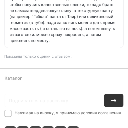
чтобы получить качественные слепки, то надо брать
не самозатвердевающую глину, а текстурную пасту
(например "Гибкая" паста от Таир) или силиконовый
герметик (в тубе). надо заполнить молд и дать время
массе застыть ( я оставляю на ночь). а потом вынуть
из заготовки. можно сразу покрасить, а потом
приклеить по месту.
Показаны только оценки с отзывом.
Каталог
Где купить
Условия оплаты
Условия доставки
Контакты
Нажимая на кнопку, я принимаю условия соглашения.