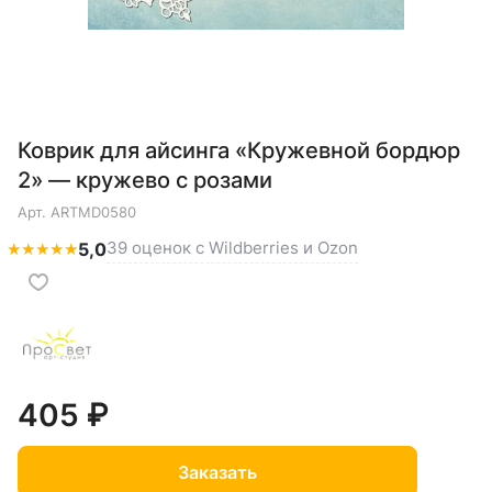
Коврик для айсинга «Кружевной бордюр
2» — кружево с розами
Арт.
ARTMD0580
39 оценок с Wildberries и Ozon
★
★
★
★
★
5,0
405 ₽
Заказать