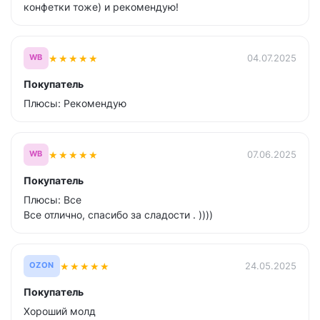
конфетки тоже) и рекомендую!
★
★
★
★
★
04.07.2025
WB
Покупатель
Плюсы: Рекомендую
★
★
★
★
★
07.06.2025
WB
Покупатель
Плюсы: Все
Все отлично, спасибо за сладости . ))))
★
★
★
★
★
24.05.2025
OZON
Покупатель
Хороший молд