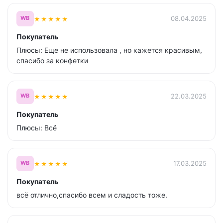
★
★
★
★
★
08.04.2025
WB
Покупатель
Плюсы: Еще не использовала , но кажется красивым,
спасибо за конфетки
★
★
★
★
★
22.03.2025
WB
Покупатель
Плюсы: Всё
★
★
★
★
★
17.03.2025
WB
Покупатель
всё отлично,спасибо всем и сладость тоже.