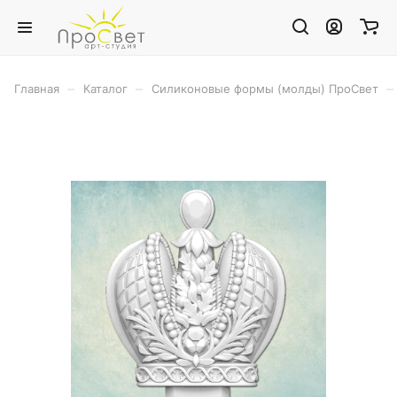
–
–
–
Главная
Каталог
Силиконовые формы (молды) ПроСвет