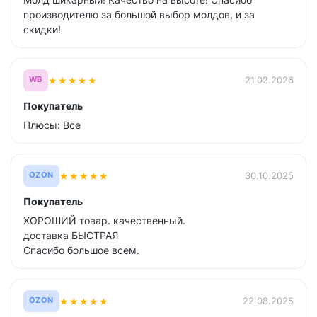
производителю за большой выбор молдов, и за
скидки!
★
★
★
★
★
21.02.2026
WB
Покупатель
Плюсы: Все
★
★
★
★
★
30.10.2025
OZON
Покупатель
ХОРОШИЙ товар. качественный.
доставка БЫСТРАЯ
Спасибо большое всем.
★
★
★
★
★
22.08.2025
OZON