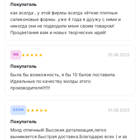
Покупатель
как всегда , у этой фирмы всегда чёткие плотные
силиконовые формы. уже 4 года я дружу с ними и
никогда они не подводили меня своим товаром!
Процветания вам и новых творческих идей!
★
★
★
★
★
01.08.2025
WB
Покупатель
Была бы возможность, я бы 10 балов поставила.
Идеальные по качеству молды этого
производителя!!!!!!
★
★
★
★
★
01.08.2025
OZON
Покупатель
Молд отличный! Высокая детализация,легко
вынимается.Быстрая доставка.Благодарю всех ( и за