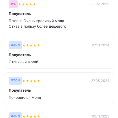
★
★
★
★
★
03.02.2025
WB
Покупатель
Плюсы: Очень красивый молд
Отказ в пользу более дешевого
★
★
★
★
★
07.10.2024
OZON
Покупатель
Отличный молд!
★
★
★
★
★
27.05.2024
OZON
Покупатель
Понравился молд
★
★
★
★
★
03.11.2023
OZON