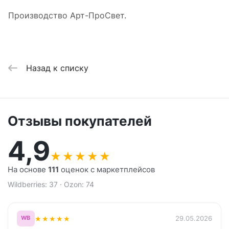
Производство Арт-ПроСвет.
Назад к списку
Отзывы покупателей
4,9
★
★
★
★
★
На основе
111
оценок с маркетплейсов
Wildberries: 37 · Ozon: 74
★
★
★
★
★
29.05.2026
WB