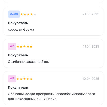
★
★
★
★
★
21.05.2025
OZON
Покупатель
хорошая форма
★
★
★
★
★
11.04.2025
WB
Покупатель
Ошибочно заказала 2 шт.
★
★
★
★
★
10.04.2025
WB
Покупатель
Оба ваши молда прекрасны, спасибо! Использовала
для шоколадных яиц к Пасхе