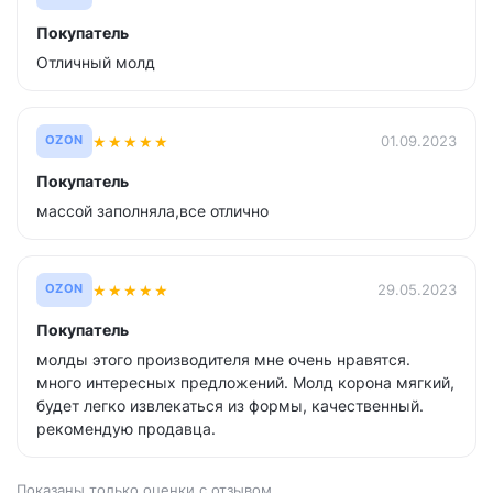
Покупатель
Отличный молд
★
★
★
★
★
01.09.2023
OZON
Покупатель
массой заполняла,все отлично
★
★
★
★
★
29.05.2023
OZON
Покупатель
молды этого производителя мне очень нравятся.
много интересных предложений. Молд корона мягкий,
будет легко извлекаться из формы, качественный.
рекомендую продавца.
Показаны только оценки с отзывом.