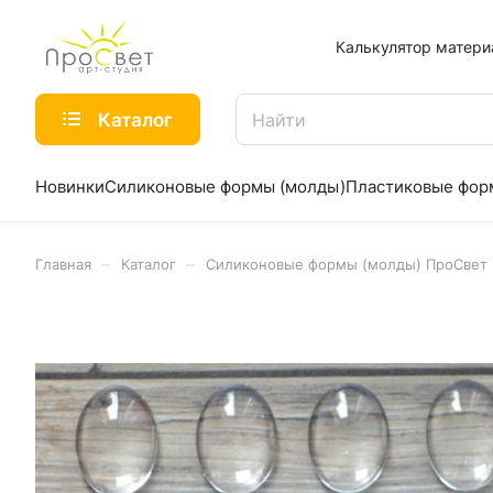
Калькулятор матери
Каталог
Новинки
Силиконовые формы (молды)
Пластиковые фо
–
–
Главная
Каталог
Силиконовые формы (молды) ПроСвет