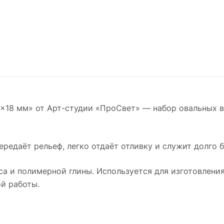
×18 мм» от Арт-студии «ПроСвет» — набор овальных в
ередаёт рельеф, легко отдаёт отливку и служит долго 
а и полимерной глины. Используется для изготовлени
й работы.