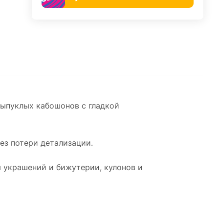
ыпуклых кабошонов с гладкой
без потери детализации.
я украшений и бижутерии, кулонов и