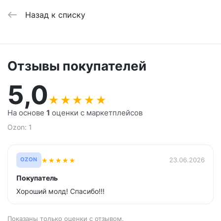
Назад к списку
Отзывы покупателей
5,0
★
★
★
★
★
На основе
1
оценки с маркетплейсов
Ozon: 1
★
★
★
★
★
23.06.2026
OZON
Покупатель
Хороший молд! Спасибо!!!
Показаны только оценки с отзывом.