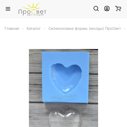
–
–
–
Главная
Каталог
Силиконовые формы (молды) ПроСвет