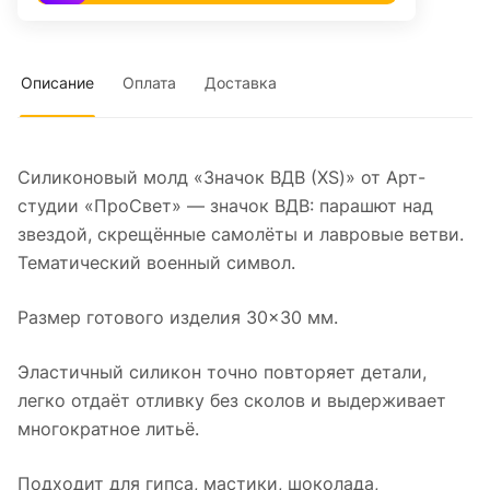
Описание
Оплата
Доставка
Силиконовый молд «Значок ВДВ (XS)» от Арт-
студии «ПроСвет» — значок ВДВ: парашют над
звездой, скрещённые самолёты и лавровые ветви.
Тематический военный символ.
Размер готового изделия 30×30 мм.
Эластичный силикон точно повторяет детали,
легко отдаёт отливку без сколов и выдерживает
многократное литьё.
Подходит для гипса, мастики, шоколада,