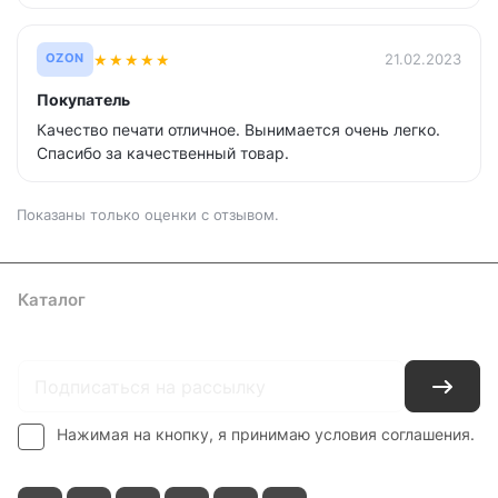
★
★
★
★
★
21.02.2023
OZON
Покупатель
Качество печати отличное. Вынимается очень легко.
Спасибо за качественный товар.
Показаны только оценки с отзывом.
Каталог
Где купить
Условия оплаты
Условия доставки
Контакты
Нажимая на кнопку, я принимаю условия соглашения.