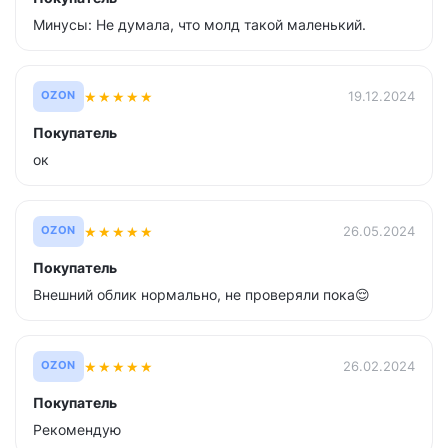
Минусы: Не думала, что молд такой маленький.
★
★
★
★
★
19.12.2024
OZON
Покупатель
ок
★
★
★
★
★
26.05.2024
OZON
Покупатель
Внешний облик нормально, не проверяли пока😌
★
★
★
★
★
26.02.2024
OZON
Покупатель
Рекомендую