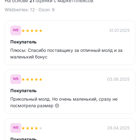
На основе
21
оценки с маркетплейсов
Wildberries: 12 · Ozon: 9
★
★
★
★
★
31.07.2025
WB
Покупатель
Плюсы: Спасибо поставщику за отличный молд и за
маленький бонус
★
★
★
★
★
03.06.2025
WB
Покупатель
Прикольный молд. Но очень маленький, сразу не
посмотрела размер 😔
★
★
★
★
★
29.04.2025
WB
Покупатель