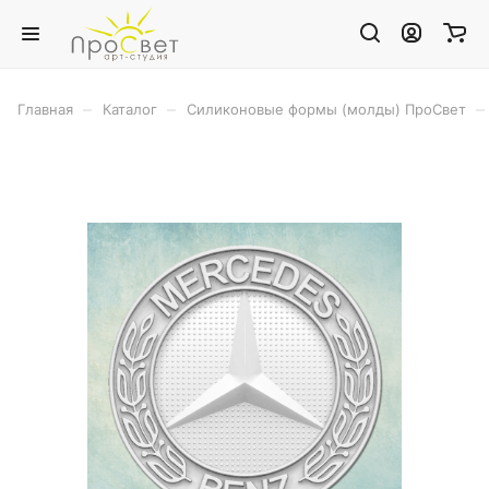
–
–
–
Главная
Каталог
Силиконовые формы (молды) ПроСвет