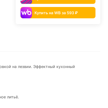
Купить на WB за 593 ₽
овкой на лезвии. Эффектный кухонный
ое литьё.