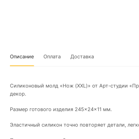
Описание
Оплата
Доставка
Силиконовый молд «Нож (XXL)» от Арт-студии «Пр
декор.
Размер готового изделия 245×24×11 мм.
Эластичный силикон точно повторяет детали, легк