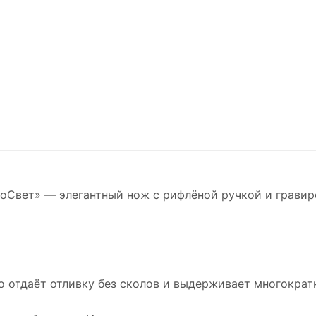
оСвет» — элегантный нож с рифлёной ручкой и гравир
о отдаёт отливку без сколов и выдерживает многократн