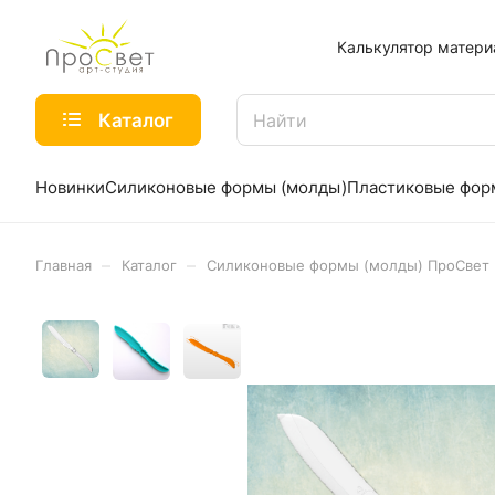
Калькулятор матери
Каталог
Новинки
Силиконовые формы (молды)
Пластиковые фо
–
–
Главная
Каталог
Силиконовые формы (молды) ПроСвет