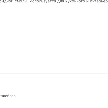
сидной смолы. Используется для кухонного и интерьер
тплейсов