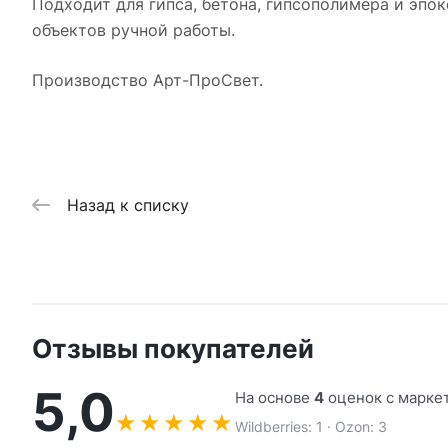
Подходит для гипса, бетона, гипсополимера и эпок
объектов ручной работы.
Производство Арт-ПроСвет.
Назад к списку
Отзывы покупателей
5,0
На основе
4
оценок с марке
★
★
★
★
★
Wildberries: 1 · Ozon: 3