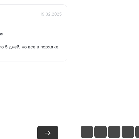
19.02.2025
ая
о 5 дней, но все в порядке,
и
Контакты