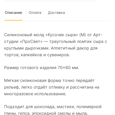
Описание
Оплата
Доставка
Силиконовый молд «Кусочек сыра» (M) от Арт-
студии «ПроСвет» — треугольный ломтик сыра с
круглыми дырочками. Аппетитный декор для
тортов, капкейков и сувениров.
Размер готового изделия 70×60 мм.
Мягкая силиконовая форма точно передаёт
рельеф, легко отдаёт отливку и рассчитана на
многоразовое использование.
Подходит для шоколада, мастики, полимерной
глины, гипса, эпоксидной смолы и мыла.