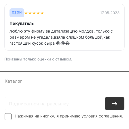
★
★
★
★
★
17.05.2023
OZON
Покупатель
люблю эту фирму за детализацию молдов, только с
размером не угадала,взяла слишком большой,как
гастоящий кусок сыра 😂😂😂
Показаны только оценки с отзывом.
Каталог
Где купить
Условия оплаты
Условия доставки
Контакты
Нажимая на кнопку, я принимаю условия соглашения.