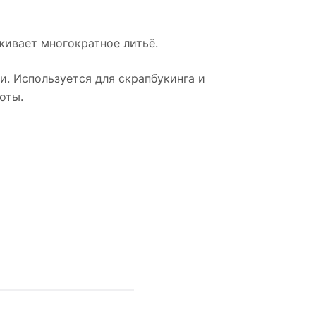
живает многократное литьё.
и. Используется для скрапбукинга и
оты.