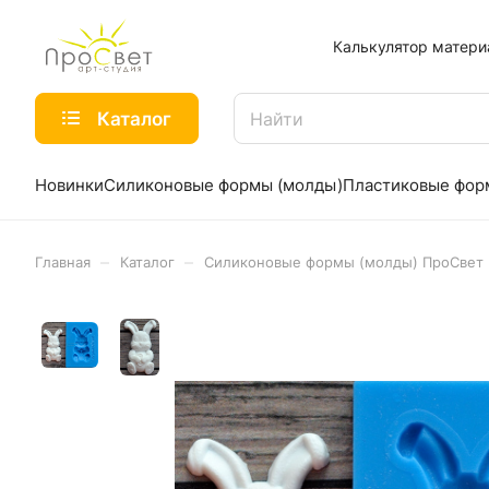
Калькулятор матери
Каталог
Новинки
Силиконовые формы (молды)
Пластиковые фо
–
–
Главная
Каталог
Силиконовые формы (молды) ПроСвет