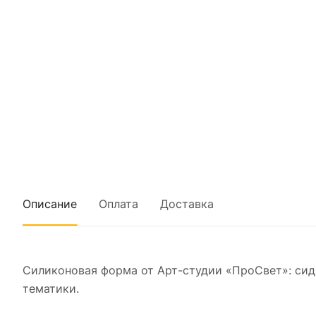
Описание
Оплата
Доставка
Силиконовая форма от Арт-студии «ПроСвет»: си
тематики.