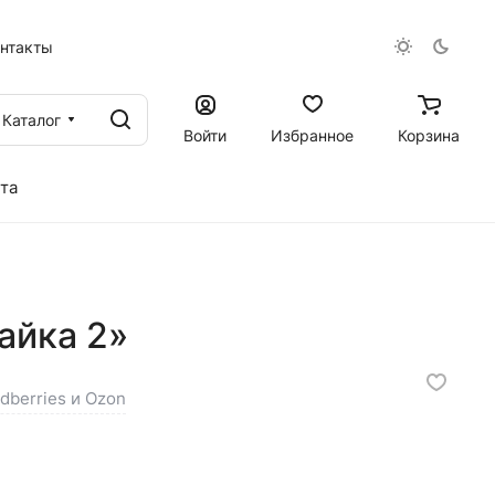
онтакты
Каталог
Войти
Избранное
Корзина
та
айка 2»
ldberries и Ozon