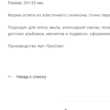
Размер 20×33 мм.
Форма отлита из эластичного силикона: точно пере
Подходит для гипса, мыла, эпоксидной смолы, пол
детских альбомов, магнитов и подвесок, оформле
Производство Арт-ПроСвет.
Назад к списку