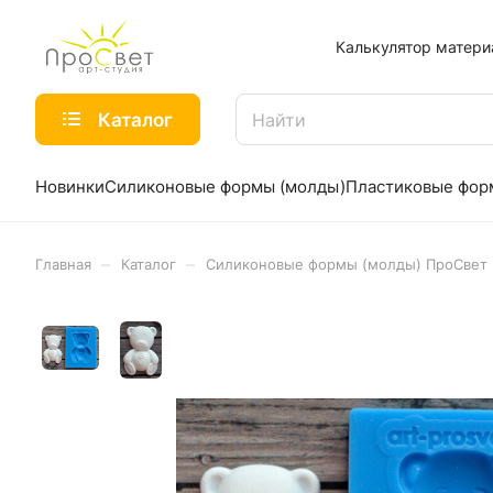
Калькулятор матери
Каталог
Новинки
Силиконовые формы (молды)
Пластиковые фо
–
–
Главная
Каталог
Силиконовые формы (молды) ПроСвет