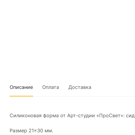
Описание
Оплата
Доставка
Силиконовая форма от Арт-студии «ПроСвет»: си
Размер 21×30 мм.