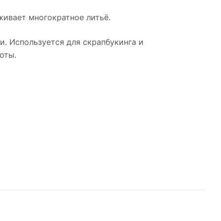
живает многократное литьё.
и. Используется для скрапбукинга и
оты.