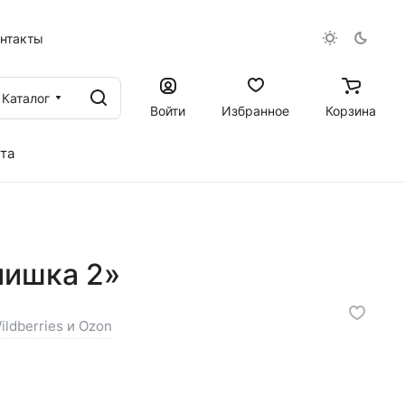
онтакты
Каталог
Войти
Избранное
Корзина
та
ишка 2»
ildberries и Ozon