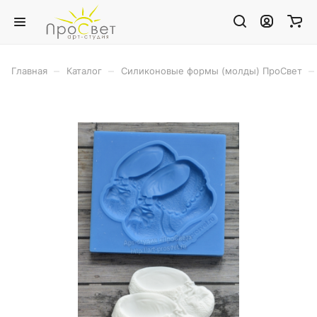
–
–
–
Главная
Каталог
Силиконовые формы (молды) ПроСвет