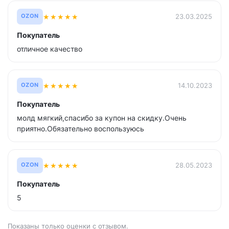
★
★
★
★
★
23.03.2025
OZON
Покупатель
отличное качество
★
★
★
★
★
14.10.2023
OZON
Покупатель
молд мягкий,спасибо за купон на скидку.Очень
приятно.Обязательно воспользуюсь
★
★
★
★
★
28.05.2023
OZON
Покупатель
5
Показаны только оценки с отзывом.