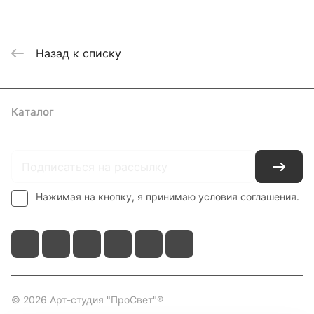
Назад к списку
Каталог
Где купить
Условия оплаты
Условия доставки
Контакты
Нажимая на кнопку, я принимаю условия соглашения.
© 2026 Арт-студия "ПроСвет"®