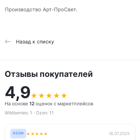
Производство Арт-ПроСвет.
Назад к списку
Отзывы покупателей
4,9
★
★
★
★
★
На основе
12
оценок с маркетплейсов
Wildberries: 1 · Ozon: 11
★
★
★
★
★
16.07.2025
OZON