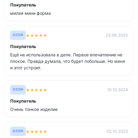
Покупатель
милая мини форма
★
★
★
★
★
23.06.2025
OZON
Покупатель
Ещё не использовала в деле. Первое впечатление не
плохое. Правда думала, что будет побольше. Но меня
и этот устроит.
★
★
★
★
★
10.10.2024
OZON
Покупатель
Очень тонкое изделие
★
★
★
★
★
02.10.2023
OZON