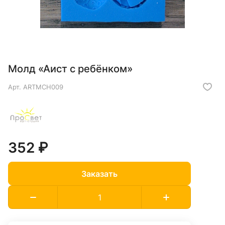
Молд «Аист с ребёнком»
Арт.
ARTMCH009
352 ₽
Заказать