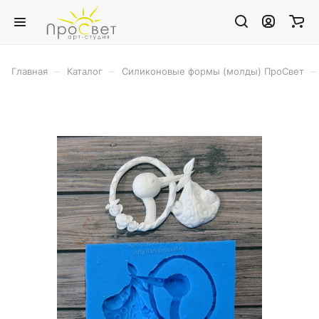
–
–
–
Главная
Каталог
Силиконовые формы (молды) ПроСвет