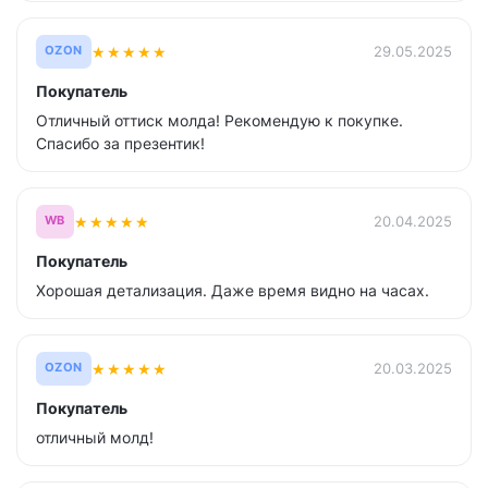
★
★
★
★
★
29.05.2025
OZON
Покупатель
Отличный оттиск молда! Рекомендую к покупке.
Спасибо за презентик!
★
★
★
★
★
20.04.2025
WB
Покупатель
Хорошая детализация. Даже время видно на часах.
★
★
★
★
★
20.03.2025
OZON
Покупатель
отличный молд!