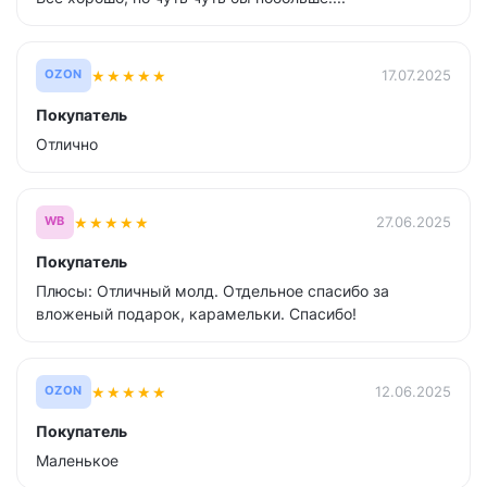
★
★
★
★
★
17.07.2025
OZON
Покупатель
Отлично
★
★
★
★
★
27.06.2025
WB
Покупатель
Плюсы: Отличный молд. Отдельное спасибо за
вложеный подарок, карамельки. Спасибо!
★
★
★
★
★
12.06.2025
OZON
Покупатель
Маленькое