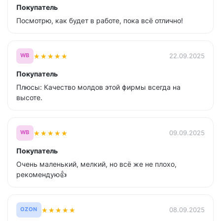
Покупатель
Посмотрю, как будет в работе, пока всё отлично!
★
★
★
★
★
22.09.2025
WB
Покупатель
Плюсы: Качество молдов этой фирмы всегда на
высоте.
★
★
★
★
★
09.09.2025
WB
Покупатель
Очень маленький, мелкий, но всё же не плохо,
рекомендую👍
★
★
★
★
★
08.09.2025
OZON