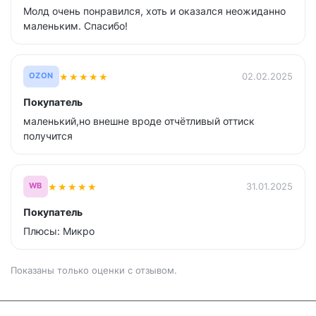
Молд очень понравился, хоть и оказался неожиданно
маленьким. Спасибо!
★
★
★
★
★
02.02.2025
OZON
Покупатель
маленький,но внешне вроде отчётливый оттиск
получится
★
★
★
★
★
31.01.2025
WB
Покупатель
Плюсы: Микро
Показаны только оценки с отзывом.