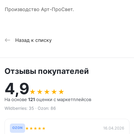
Производство Арт-ПроСвет.
Назад к списку
Отзывы покупателей
4,9
★
★
★
★
★
На основе
121
оценки с маркетплейсов
Wildberries: 35 · Ozon: 86
★
★
★
★
★
16.04.2026
OZON