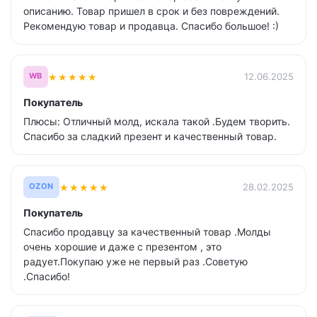
описанию. Товар пришел в срок и без повреждений.
Рекомендую товар и продавца. Спасибо большое! :)
★
★
★
★
★
12.06.2025
WB
Покупатель
Плюсы: Отличный молд, искала такой .Будем творить.
Спасибо за сладкий презент и качественный товар.
★
★
★
★
★
28.02.2025
OZON
Покупатель
Спасибо продавцу за качественный товар .Молды
очень хорошие и даже с презентом , это
радует.Покупаю уже не первый раз .Советую
.Спасибо!