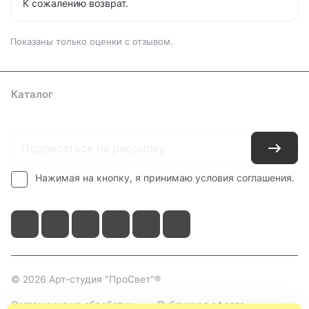
К сожалению возврат.
Показаны только оценки с отзывом.
Каталог
Где купить
Условия оплаты
Условия доставки
Контакты
Нажимая на кнопку, я принимаю условия соглашения.
© 2026 Арт-студия "ПроСвет"®
Соглашение на обработку
Публичная оферта