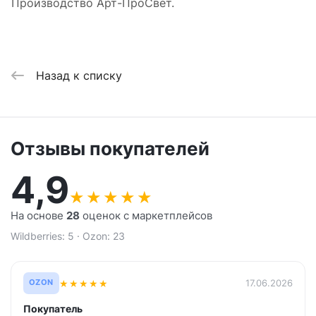
Производство Арт-ПроСвет.
Назад к списку
Отзывы покупателей
4,9
★
★
★
★
★
На основе
28
оценок с маркетплейсов
Wildberries: 5 · Ozon: 23
★
★
★
★
★
17.06.2026
OZON
Покупатель