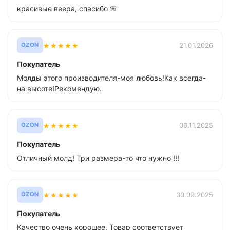
красивые веера, спасибо 🌸
★
★
★
★
★
21.01.2026
OZON
Покупатель
Молды этого производителя-моя любовь!Как всегда-
на высоте!Рекомендую.
★
★
★
★
★
06.11.2025
OZON
Покупатель
Отличный молд! Три размера-то что нужно !!!
★
★
★
★
★
30.09.2025
OZON
Покупатель
Качество очень хорошее. Товар соответствует