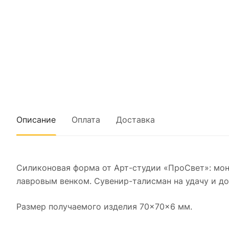
Описание
Оплата
Доставка
Силиконовая форма от Арт-студии «ПроСвет»: моне
лавровым венком. Сувенир-талисман на удачу и до
Размер получаемого изделия 70×70×6 мм.