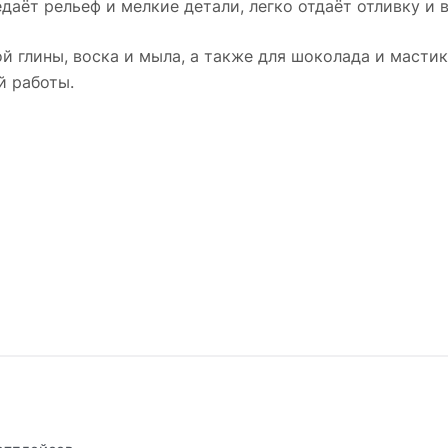
едаёт рельеф и мелкие детали, легко отдаёт отливку и
й глины, воска и мыла, а также для шоколада и масти
й работы.