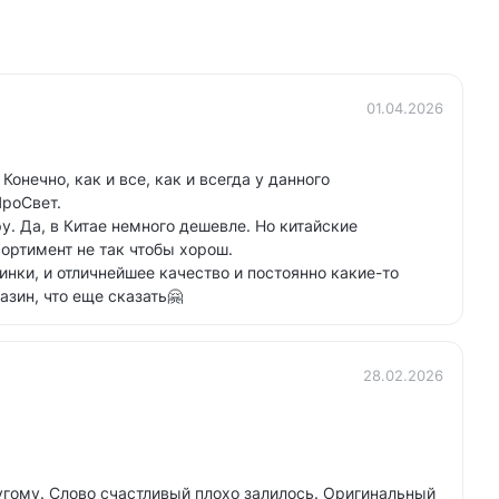
01.04.2026
онечно, как и все, как и всегда у данного
ПроСвет.
ру. Да, в Китае немного дешевле. Но китайские
ортимент не так чтобы хорош.
инки, и отличнейшее качество и постоянно какие-то
зин, что еще сказать🤗
28.02.2026
угому. Слово счастливый плохо залилось. Оригинальный