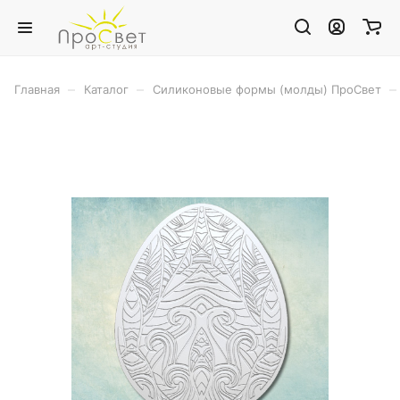
–
–
–
Главная
Каталог
Силиконовые формы (молды) ПроСвет