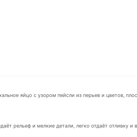
альное яйцо с узором пейсли из перьев и цветов, пло
едаёт рельеф и мелкие детали, легко отдаёт отливку и