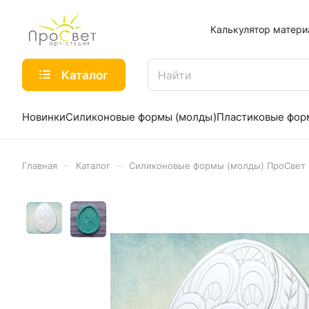
Калькулятор матери
Каталог
Новинки
Силиконовые формы (молды)
Пластиковые фо
–
–
Главная
Каталог
Силиконовые формы (молды) ПроСвет