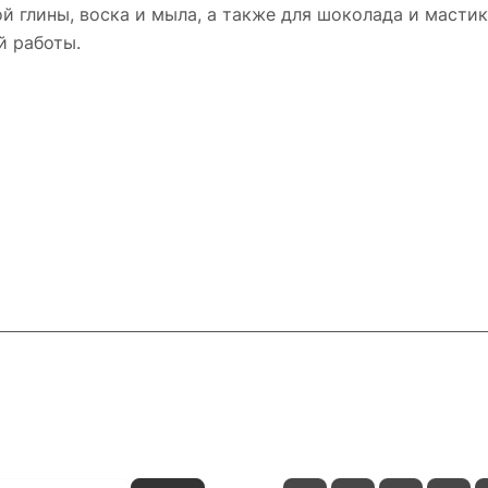
й глины, воска и мыла, а также для шоколада и масти
й работы.
и
Контакты