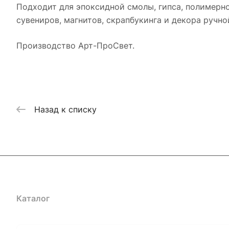
Подходит для эпоксидной смолы, гипса, полимерно
сувениров, магнитов, скрапбукинга и декора ручно
Производство Арт-ПроСвет.
Назад к списку
Каталог
Где купить
Условия оплаты
Условия доставк