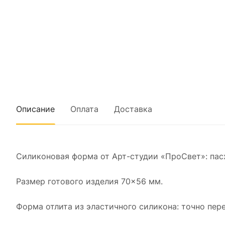
Описание
Оплата
Доставка
Силиконовая форма от Арт-студии «ПроСвет»: пасх
Размер готового изделия 70×56 мм.
Форма отлита из эластичного силикона: точно пер